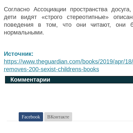
Согласно Ассоциации пространства досуга
дети видят «строго стереотипные» описа
поведения в том, что они читают, они б
нормальными.
Источник:
https://www.theguardian.com/books/2019/apr/18/
removes-200-sexist-childrens-books
Комментарии
Facebook
ВКонтакте