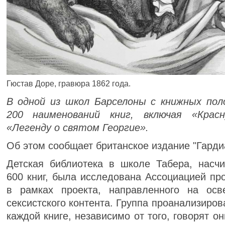
Гюстав Доре, гравюра 1862 года.
В одной из школ Барселоны с книжных пол
200 наименований книг, включая «Крас
«Легенду о святом Георгие».
Об этом сообщает британское издание "Гарди
Детская библиотека в школе Табера, насч
600 книг, была исследована Ассоциацией про
в рамках проекта, направленного на осв
сексистского контента. Группа проанализиро
каждой книге, независимо от того, говорят он