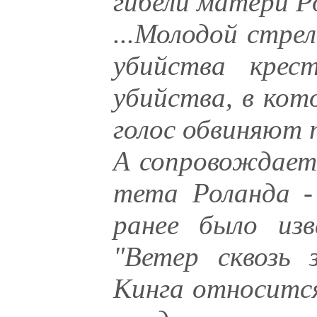
гибели матери Р
...Молодой стре
убийства крес
убийства, в кот
голос обвиняют 
А сопровождает 
тета Роланда -
ранее было изв
"Ветер сквозь 
Кинга относится