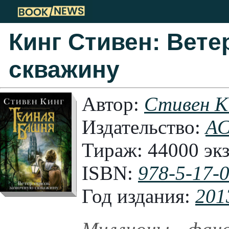
Кинг Стивен: Вете
скважину
Автор:
Стивен К
Издательство:
А
Тираж:
44000 экз
ISBN:
978-5-17-
Год издания:
201