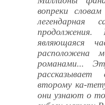
Миллионы фан
вопреки слова
легендарная 
продолжения.
являющаяся ча
расположена 
романами... Э
рассказывает 
второму ка-тету
они узнают о то