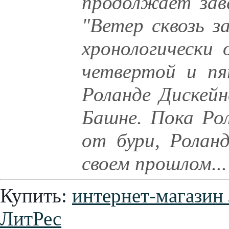
продолжает зав
"Ветер сквозь з
хронологически
четвертой и пя
Роланде Дискейн
Башне. Пока Ро
от бури, Ролан
своем прошлом...
Купить:
интернет-магазин
ЛитРес